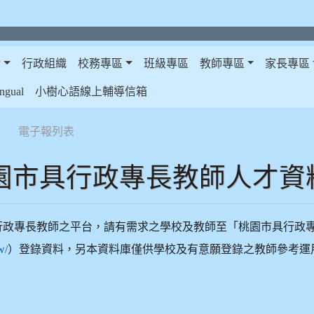
介
行政組織
校務專區
班級專區
教師專區
家長專區
gual
小樹心語線上輔導信箱
電子報列表
園市具行政專長教師人才資
行政專長教師之平台，請有需求之學校及教師至「桃園市具行政
）登錄資料，另本資料庫僅供學校及有意願登錄之教師參考運
w/