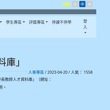
字級
小
中
大
登
學生專區
評鑑專區
停課不停學
入
料庫」
/ 2023-04-20 / 人氣： 1558
人事專區
專長教師人才資料庫」（網址：
用。