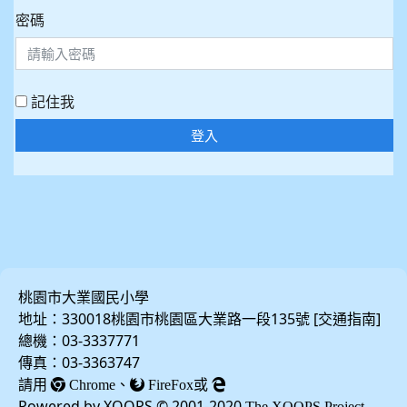
密碼
記住我
登入
桃園市大業國民小學
地址：330018桃園市桃園區大業路一段135號 [
]
交通指南
總機：03-3337771
傳真：03-3363747
請用
、
或
Chrome
FireFox
Powered by XOOPS © 2001-2020
The XOOPS Project