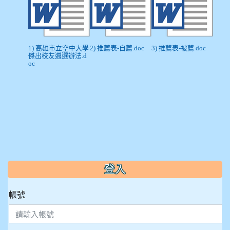
1) 高雄市立空中大學
2) 推薦表-自薦.doc
3) 推薦表-被薦.doc
傑出校友遴選辦法.d
oc
:::
登入
帳號