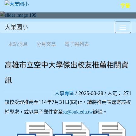
字級
大業國小
:::
本站消息
分月文章
電子報列表
高雄市立空中大學傑出校友推薦相關資
訊
/ 2025-03-28 / 人氣： 271
人事專區
該校受理推薦至114年7月31日(四)止，請將推薦表逕寄該校
輔導處，或以電子郵件寄至
辦理。
sa@ouk.edu.tw