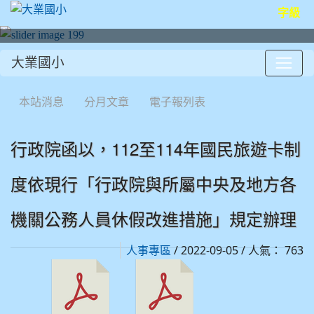
字級
大業國小
:::
本站消息
分月文章
電子報列表
行政院函以，112至114年國民旅遊卡制
度依現行「行政院與所屬中央及地方各
機關公務人員休假改進措施」規定辦理
/ 2022-09-05 / 人氣： 763
人事專區