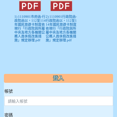
1) 1110901市府函-行
2) 1110901行政院函-
政院函以，112至114
行政院函以，112至1
年國民旅遊卡制度依
14年國民旅遊卡制度
現行「行政院與所屬
依現行「行政院與所
中央及地方各機關公
屬中央及地方各機關
務人員休假改進措
公務人員休假改進措
施」規定辦理.pdf
施」規定辦理.pdf
:::
登入
帳號
密碼