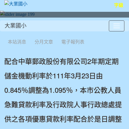
字級
大業國小
:::
本站消息
分月文章
電子報列表
配合中華郵政股份有限公司2年期定期
儲金機動利率於111年3月23日由
0.845％調整為1.095％，本市公教人員
急難貸款利率及行政院人事行政總處提
供之各項優惠貸款利率配合於是日調整