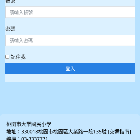
帳號
密碼
記住我
登入
桃園市大業國民小學
地址：330018桃園市桃園區大業路一段135號 [
]
交通指南
總機：03-3337771