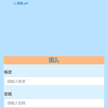
1) 海報.pdf
:::
登入
帳號
密碼