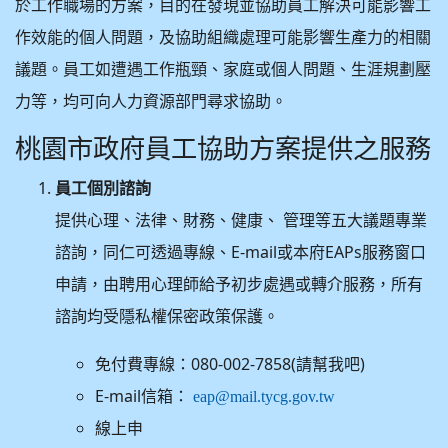
於工作職場的方案，目的在發現並協助員工解決可能影響工
作效能的個人問題，及協助組織處理可能影響生產力的相關
議題。員工如遭遇工作瓶頸、家庭或個人問題、生涯規劃壓
力等，均可向人力資源部門尋求協助。
桃園市政府員工協助方案提供之服務
員工個別諮詢
提供心理、法律、財務、健康、 管理等五大議題專業
諮詢，同仁可透過專線、E-mail或本府EAPs服務窗口
申請，由聘用心理師給予初步處遇或轉介服務，所有
諮詢均受隱私權保密政策保護。
免付費專線：080-002-7858(請幫我吧)
E-mail信箱：
eap@mail.tycg.gov.tw
線上申