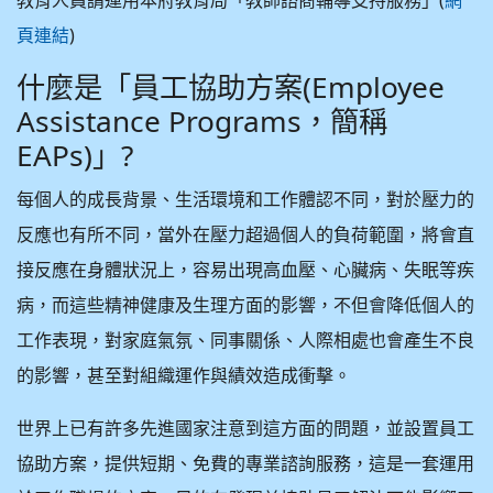
教育人員請運用本府教育局「教師諮商輔導支持服務」(
網
)
頁連結
什麼是「員工協助方案(Employee
Assistance Programs，簡稱
EAPs)」?
每個人的成長背景、生活環境和工作體認不同，對於壓力的
反應也有所不同，當外在壓力超過個人的負荷範圍，將會直
接反應在身體狀況上，容易出現高血壓、心臟病、失眠等疾
病，而這些精神健康及生理方面的影響，不但會降低個人的
工作表現，對家庭氣氛、同事關係、人際相處也會產生不良
的影響，甚至對組織運作與績效造成衝擊。
世界上已有許多先進國家注意到這方面的問題，並設置員工
協助方案，提供短期、免費的專業諮詢服務，這是一套運用