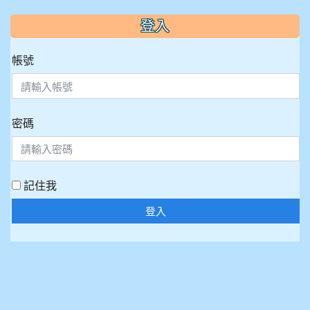
:::
登入
帳號
密碼
記住我
登入