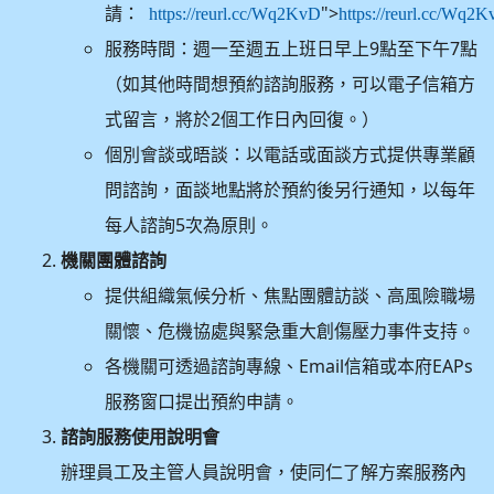
請：
">
https://reurl.cc/Wq2KvD
https://reurl.cc/Wq2
服務時間：週一至週五上班日早上9點至下午7點
（如其他時間想預約諮詢服務，可以電子信箱方
式留言，將於2個工作日內回復。）
個別會談或晤談：以電話或面談方式提供專業顧
問諮詢，面談地點將於預約後另行通知，以每年
每人諮詢5次為原則。
機關團體諮詢
提供組織氣候分析、焦點團體訪談、高風險職場
關懷、危機協處與緊急重大創傷壓力事件支持。
各機關可透過諮詢專線、Email信箱或本府EAPs
服務窗口提出預約申請。
諮詢服務使用說明會
辦理員工及主管人員說明會，使同仁了解方案服務內