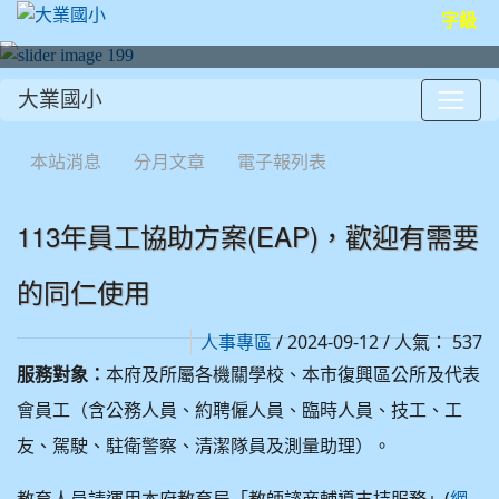
字級
大業國小
:::
本站消息
分月文章
電子報列表
113年員工協助方案(EAP)，歡迎有需要
的同仁使用
/ 2024-09-12 / 人氣： 537
人事專區
服務對象：
本府及所屬各機關學校、本市復興區公所及代表
會員工（含公務人員、約聘僱人員、臨時人員、技工、工
友、駕駛、駐衛警察、清潔隊員及測量助理）。