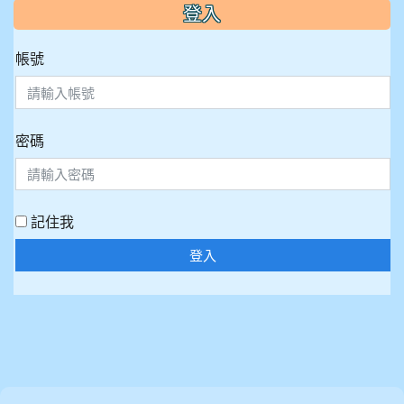
:::
登入
帳號
密碼
記住我
登入