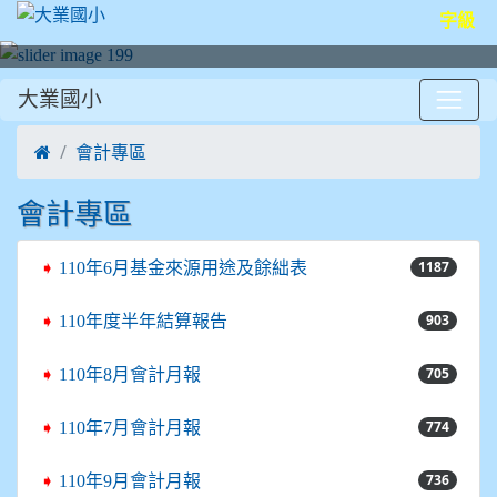
字級
大業國小
:::
會計專區
會計專區
1187
➧
110年6月基金來源用途及餘絀表
903
➧
110年度半年結算報告
705
➧
110年8月會計月報
774
➧
110年7月會計月報
736
➧
110年9月會計月報