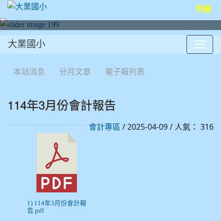
字級
大業國小
:::
本站消息
分月文章
電子報列表
114年3月份會計報告
/ 2025-04-09 / 人氣： 316
會計專區
1) 114年3月份會計報
告.pdf