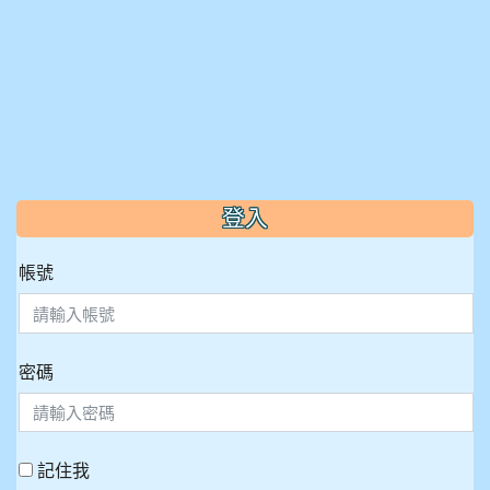
:::
登入
帳號
密碼
記住我