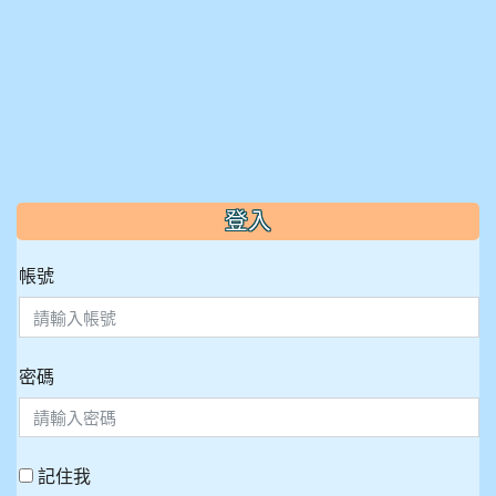
:::
登入
帳號
密碼
記住我