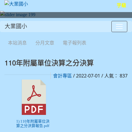
字級
大業國小
:::
本站消息
分月文章
電子報列表
110年附屬單位決算之分決算
/ 2022-07-01 / 人氣： 837
會計專區
1) 110年附屬單位決
算之分決算報告.pdf