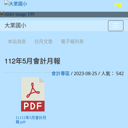
字級
大業國小
:::
本站消息
分月文章
電子報列表
112年5月會計月報
/ 2023-08-25 / 人氣： 542
會計專區
1) 112年5月會計月
報.pdf