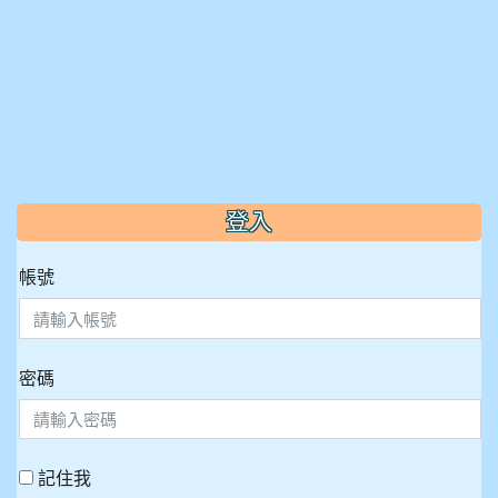
:::
登入
帳號
密碼
記住我