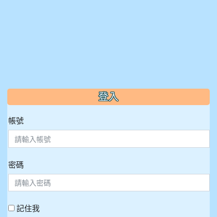
:::
登入
帳號
密碼
記住我