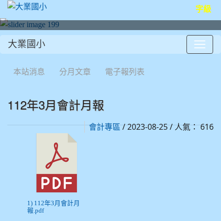
字級
大業國小
:::
本站消息
分月文章
電子報列表
112年3月會計月報
/ 2023-08-25 / 人氣： 616
會計專區
1) 112年3月會計月
報.pdf