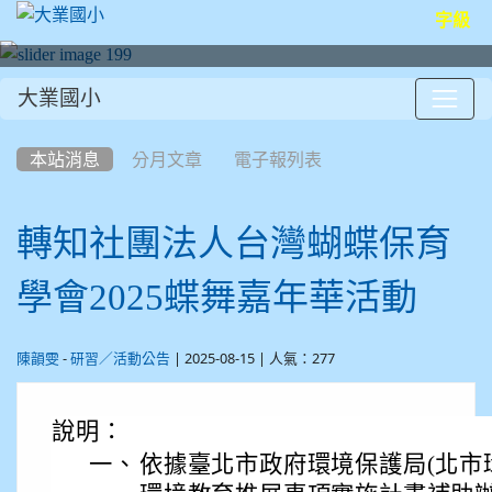
字級
大業國小
:::
本站消息
分月文章
電子報列表
轉知社團法人台灣蝴蝶保育
學會2025蝶舞嘉年華活動
-
| 2025-08-15 | 人氣：277
陳韻雯
研習／活動公告
說明：
一、
依據臺北市政府環境保護局(北市環綜字