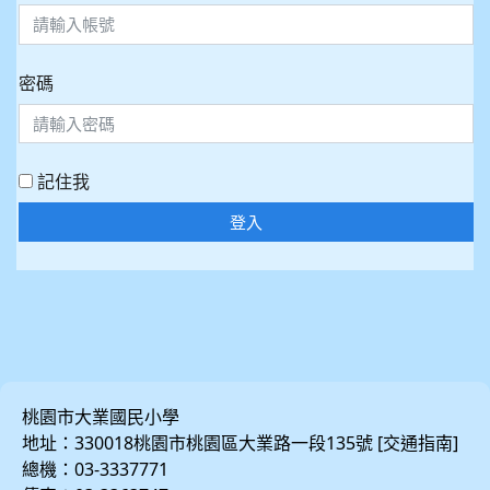
密碼
記住我
登入
桃園市大業國民小學
地址：330018桃園市桃園區大業路一段135號 [
]
交通指南
總機：03-3337771