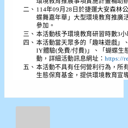
環境教育推展事項實施計畫補助
二、
114年09月28日於捷運大安森林
蝶舞嘉年華」大型環境教育推廣
參加。
三、
本活動核予環境教育研習時數3小
四、
本活動當天眾多的「趣味遊戲」
IY體驗(免費/付費)」、「蝴蝶
動，詳細活動訊息網址：
https://
五、
本活動不具有任何營利行為，所有
生態保育基金，提供環境教育宣