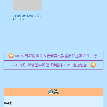
1) 0000036A00_ATT
CH1.jpg
08-15 轉知財團法人行天宮文教發展促進基金會「行...
08-15 轉知青埔國中辦理「桃園市114年度加強各...
:::
登入
帳號