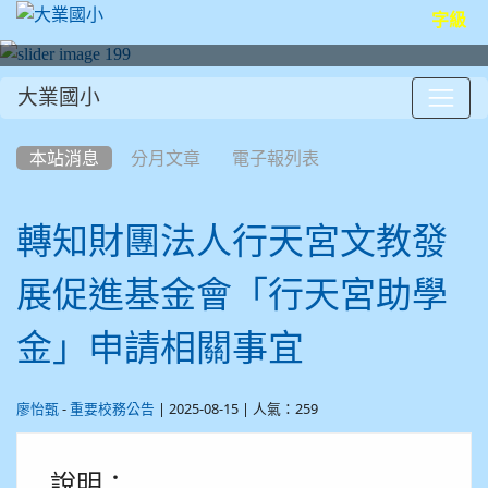
字級
大業國小
:::
本站消息
分月文章
電子報列表
轉知財團法人行天宮文教發
展促進基金會「行天宮助學
金」申請相關事宜
-
| 2025-08-15 | 人氣：259
廖怡甄
重要校務公告
說明：