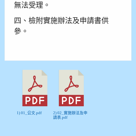
無法受理。
四、檢附實施辦法及申請書供
參。
1) 01_公文.pdf
2) 02_實施辦法及申
請表.pdf