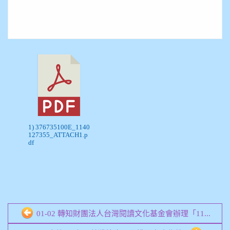
1) 376735100E_1140
127355_ATTACH1.p
df
01-02 轉知財團法人台灣閱讀文化基金會辦理「11...