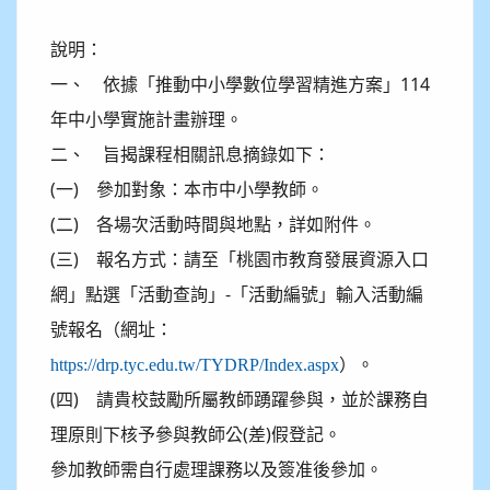
說明：
一、 依據「推動中小學數位學習精進方案」114
年中小學實施計畫辦理。
二、 旨揭課程相關訊息摘錄如下：
(一) 參加對象：本市中小學教師。
(二) 各場次活動時間與地點，詳如附件。
(三) 報名方式：請至「桃園市教育發展資源入口
網」點選「活動查詢」-「活動編號」輸入活動編
號報名（網址：
）。
https://drp.tyc.edu.tw/TYDRP/Index.aspx
(四) 請貴校鼓勵所屬教師踴躍參與，並於課務自
理原則下核予參與教師公(差)假登記。
參加教師需自行處理課務以及簽准後參加。