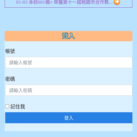
01-03 本校601楊○ 榮獲第十一屆桃園市合作教...
:::
登入
帳號
密碼
記住我
登入