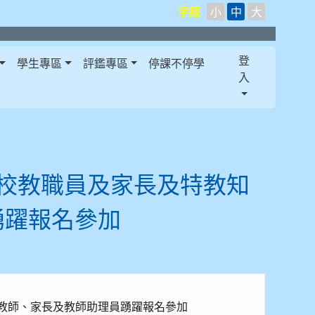
字級
小
中
大
登
學生專區
評鑑專區
停課不停學
入
各校教職員及家長及特教知
踴躍報名參加
教師、家長及教師助理員踴躍報名參加