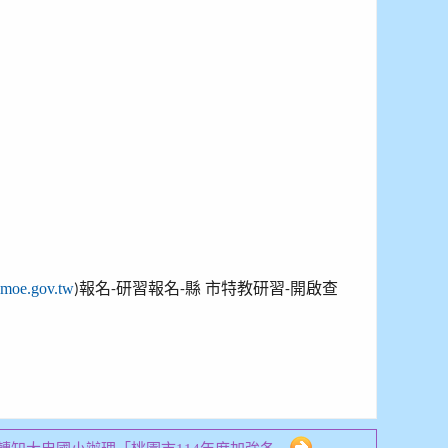
l.moe.gov.tw
報名
研習報名
縣
市特教研習
開啟查
)
-
-
-