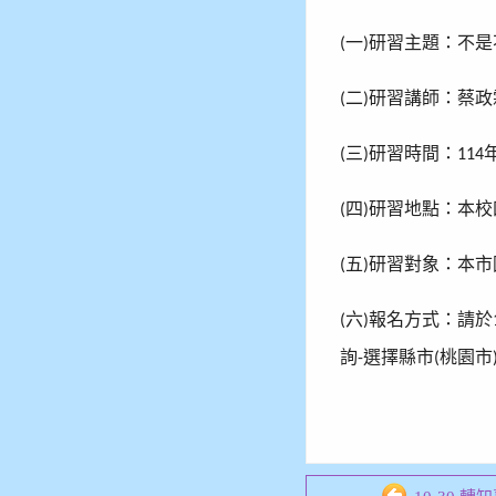
一
研習主題：不是
(
)
二
研習講師：蔡政
(
)
三
研習時間：
(
)
114
四
研習地點：本校
(
)
五
研習對象：本市
(
)
六
報名方式：請於
(
)
詢
選擇縣市
桃園市
-
(