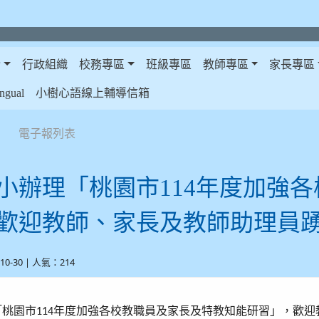
介
行政組織
校務專區
班級專區
教師專區
家長專區
gual
小樹心語線上輔導信箱
電子報列表
小辦理「桃園市114年度加強
歡迎教師、家長及教師助理員
-10-30 | 人氣：214
「桃園市
年度加強各校教職員及家長及特教知能研習」，歡迎
114