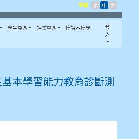
字級
小
中
大
登
學生專區
評鑑專區
停課不停學
入
生基本學習能力教育診斷測