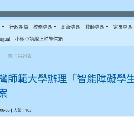
介
行政組織
校務專區
班級專區
教師專區
家長專區
gual
小樹心語線上輔導信箱
電子報列表
灣師範大學辦理「智能障礙學
案
-08-05 | 人氣：163