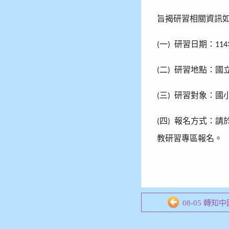
旨揭研習相關資訊
一
研習日期：
(
)
114
二
研習地點：國
(
)
三
研習對象：國
(
)
四
報名方式：請
(
)
教研習專區報名。
08-05 轉