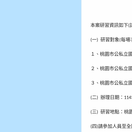
本案研習資訊如下
(
一
研習對象
每場
(
)
(
１、桃園市公私立
２、桃園市公私立
３、桃園市公私立
二
辦理日期：
(
)
114
三
研習地點：桃
(
)
四
請參加人員至全
(
)