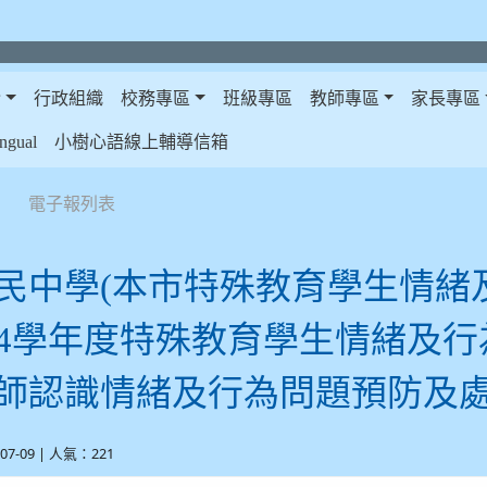
介
行政組織
校務專區
班級專區
教師專區
家長專區
gual
小樹心語線上輔導信箱
電子報列表
民中學(本市特殊教育學生情緒
14學年度特殊教育學生情緒及
師認識情緒及行為問題預防及
-07-09 | 人氣：221