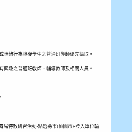
或情緒行為障礙學生之普通班導師優先錄取。
有興趣之普通班教師、輔導教師及相關人員。
。
育局特教研習活動
點選縣市
桃園市
登入單位輸
-
(
)-