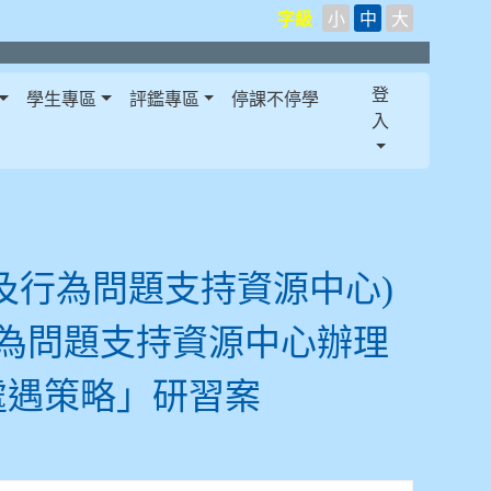
字級
小
中
大
登
學生專區
評鑑專區
停課不停學
入
及行為問題支持資源中心)
行為問題支持資源中心辦理
處遇策略」研習案