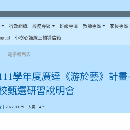
介
行政組織
校務專區
班級專區
教師專區
家長專區
gual
小樹心語線上輔導信箱
電子報列表
111學年度廣達《游於藝》計畫
校甄選研習說明會
| 2022-03-25 | 人氣：439
告