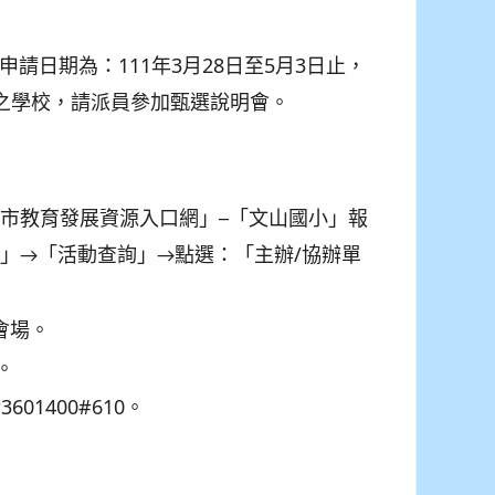
請日期為：111年3月28日至5月3日止，
之學校，請派員參加甄選說明會。
園市教育發展資源入口網」─「文山國小」報
」→「活動查詢」→點選：「主辦/協辦單
會場。
。
1400#610。