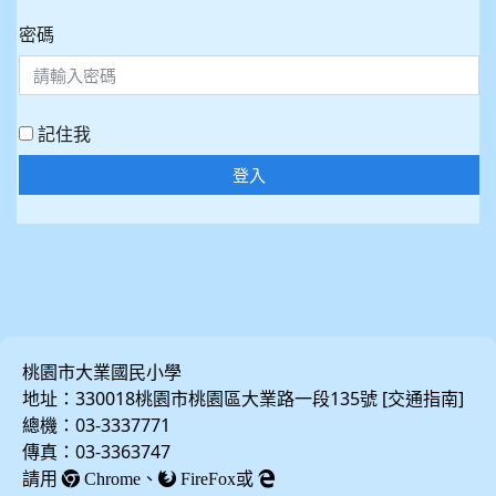
密碼
記住我
登入
桃園市大業國民小學
地址：330018桃園市桃園區大業路一段135號 [
]
交通指南
總機：03-3337771
傳真：03-3363747
請用
、
或
Chrome
FireFox