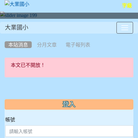
字級
大業國小
:::
本站消息
分月文章
電子報列表
本文已不開放！
:::
登入
帳號