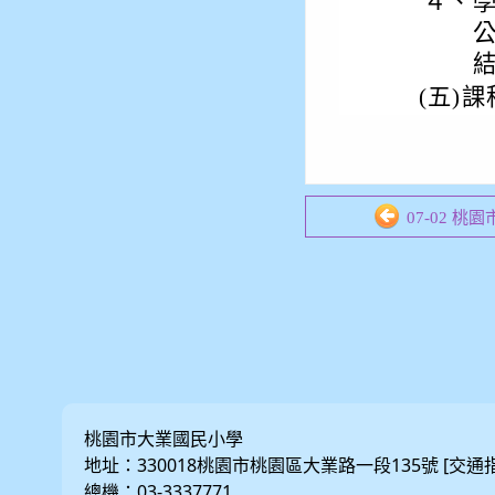
４、
(五)
課
07-02 桃
桃園市大業國民小學
地址：330018桃園市桃園區大業路一段135號 [
交通
總機：03-3337771