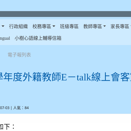
介
行政組織
校務專區
班級專區
教師專區
家長專區
gual
小樹心語線上輔導信箱
電子報列表
學年度外籍教師E－talk線上會
-07-03 | 人氣：84
如下：