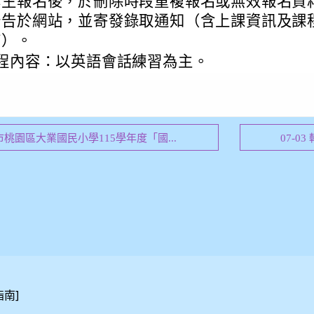
學生報名後，於刪除時段重複報名或無效報名資
公告於網站，並寄發錄取通知（含上課資訊及課
結）。
程內容：以英語會話練習為主。
園市桃園區大業國民小學115學年度「國...
07-0
]
指南