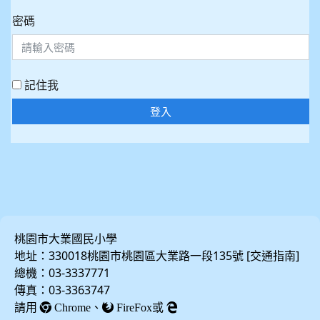
密碼
記住我
登入
桃園市大業國民小學
地址：330018桃園市桃園區大業路一段135號 [
]
交通指南
總機：03-3337771
傳真：03-3363747
請用
、
或
Chrome
FireFox