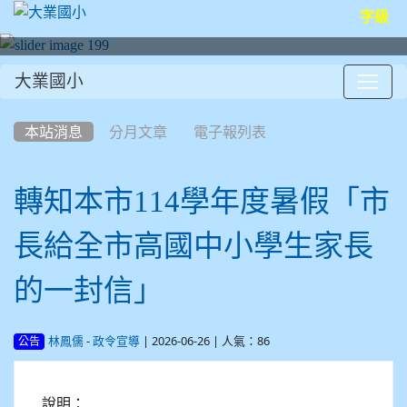
字級
大業國小
:::
本站消息
分月文章
電子報列表
轉知本市114學年度暑假「市
長給全市高國中小學生家長
的一封信」
-
| 2026-06-26 | 人氣：86
林鳳儒
政令宣導
公告
說明：