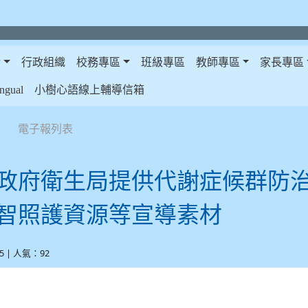
介
行政組織
校務專區
班級專區
教師專區
家長專區
gual
小樹心語線上輔導信箱
電子報列表
政府衛生局提供代謝症候群防
智照護資源等宣導素材
-25 | 人氣：92