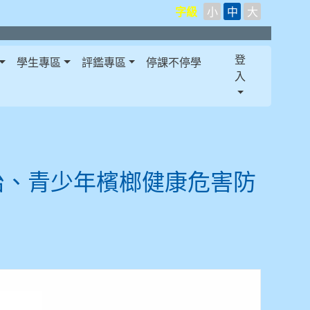
字級
小
中
大
登
學生專區
評鑑專區
停課不停學
入
治、青少年檳榔健康危害防