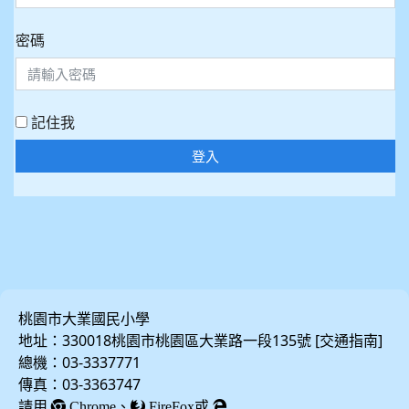
密碼
記住我
登入
桃園市大業國民小學
地址：330018桃園市桃園區大業路一段135號 [
]
交通指南
總機：03-3337771
傳真：03-3363747
請用
、
或
Chrome
FireFox