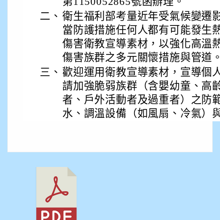
第1150052865號函辦理。
二、
衛生福利部考量近年受氣候變遷
當防護措施任何人都有可能發生
傷害衛教宣導素材，以強化高溫
傷害族群之多元關懷措施與管道
三、
歡迎運用衛教宣導素材，宣導個
請加強脆弱族群（含嬰幼童、高
者、戶外活動者及過重者）之防
水、調溫設備（如風扇、冷氣）