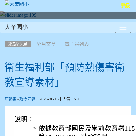
字級
大業國小
:::
本站消息
分月文章
電子報列表
衛生福利部「預防熱傷害衛
教宣導素材」
-
| 2026-06-15 | 人氣：93
陳韻雯
政令宣導
說明：
一、
依據教育部國民及學前教育署115