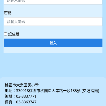
密碼
記住我
登入
桃園市大業國民小學
地址：330018桃園市桃園區大業路一段135號 [
]
交通指南
總機：03-3337771
傳真：03-3363747