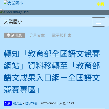
字級
大業國小
:::
本站消息
分月文章
電子報列表
轉知「教育部全國語文競賽
網站」資料移轉至「教育部
語文成果入口網－全國語文
競賽專區」
-
| 2026-06-03 | 人氣：123
賴芳玉
政令宣導
公告