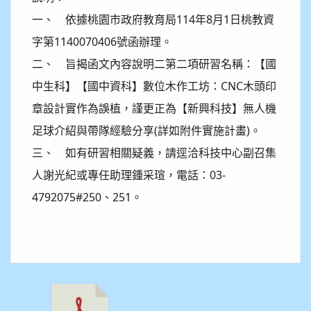
一、 依據桃園市政府教育局114年8月1日桃教資
字第1140070406號函辦理。
二、 旨揭函文內容說明二第二項研習名稱：【國
中生科】【國中資科】數位木作工坊：CNC木頭印
章設計實作為誤植，謹更正為【新興科技】無人機
足球介紹與帶隊經驗分享(詳如附件實施計畫)。
三、 如有研習相關疑義，請逕洽科技中心副召集
人謝光紀或專任助理鍾采瑄，電話：03-
4792075#250、251。