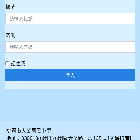
帳號
密碼
記住我
登入
桃園市大業國民小學
地址：330018桃園市桃園區大業路一段135號 [
]
交通指南