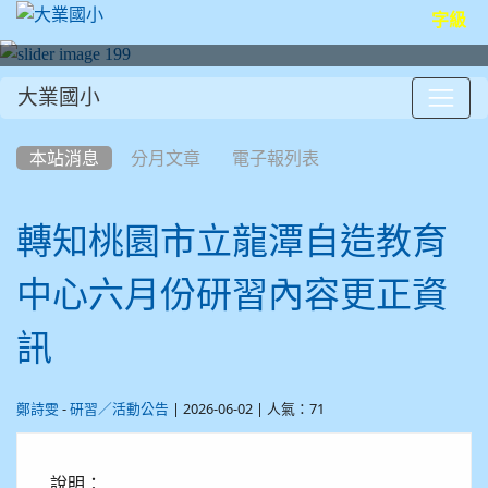
字級
大業國小
:::
本站消息
分月文章
電子報列表
轉知桃園市立龍潭自造教育
中心六月份研習內容更正資
訊
-
| 2026-06-02 | 人氣：71
鄭詩雯
研習／活動公告
說明：