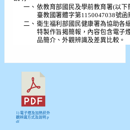
一、
依教育部國民及學前教育署(以下簡稱
臺教國署體字第1150047038號
二、
衛生福利部國民健康署為協助各
特製作旨揭簡報，內容包含電子
品簡介、外觀辨識及差異比較。
1) 電子煙及加熱菸外
觀辨識方式及說明.p
df