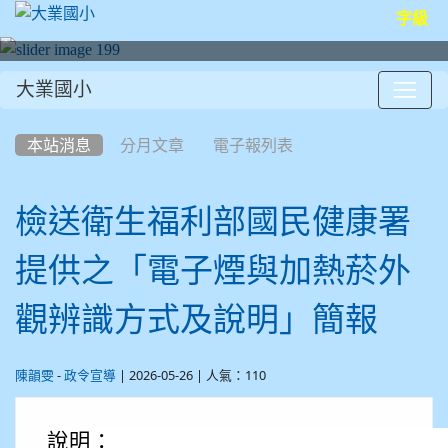
字級
大業國小
:::
本站消息
分月文章
電子報列表
檢送衛生福利部國民健康署
提供之「電子煙與加熱菸外
觀辨識方式及說明」簡報
-
| 2026-05-26 | 人氣：110
陳韻雯
政令宣導
說明：