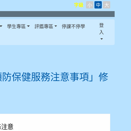
字級
小
中
大
登
學生專區
評鑑專區
停課不停學
入
預防保健服務注意事項」修
務注意