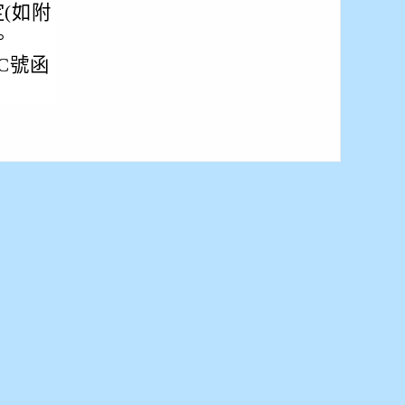
(如附
。
0C號函