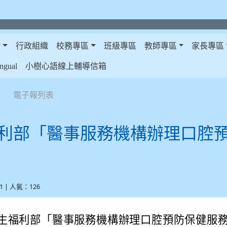
介
行政組織
校務專區
班級專區
教師專區
家長專區
gual
小樹心語線上輔導信箱
電子報列表
利部「醫事服務機構辦理口腔
-21 | 人氣：126
生福利部「醫事服務機構辦理口腔預防保健服