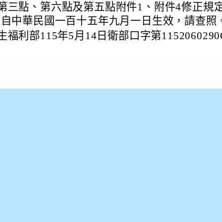
第三點、第六點及第五點附件1、附件4修正規定
並自中華民國一百十五年九月一日生效，請查照
福利部115年5月14日衛部口字第115206029