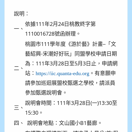
說明：
依據111年2月24日桃教終字第
一、
1110016728號函辦理。
桃園市111學年度《游於藝》計畫─「文
藝紹興-宋潮好好玩」同盟學校申請日期
為：111年3月28日至5月3日止，申請網
二、
站：
。有意願申
https://iic.quanta-edu.org
請參加巡迴展盟校甄選之學校，請派員
參加甄選說明會。
說明會時間：111年3月28日(一)13:30至
三、
15:30。
四、
說明會地點：文山國小B1藝廊。