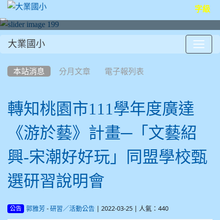
字級
大業國小
:::
本站消息
分月文章
電子報列表
轉知桃園市111學年度廣達
《游於藝》計畫─「文藝紹
興-宋潮好好玩」同盟學校甄
選研習說明會
-
| 2022-03-25 | 人氣：440
郭雅芳
研習／活動公告
公告