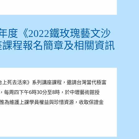
年度《2022鐵玫瑰藝文沙
座課程報名簡章及相關資訊
戲台上死去活來》系列講座課程，邀請台灣當代極富
)，每周四下午6時30分至8時，於中壢藝術館授
費，惟為維護上課學員權益與珍惜資源，收取保證金