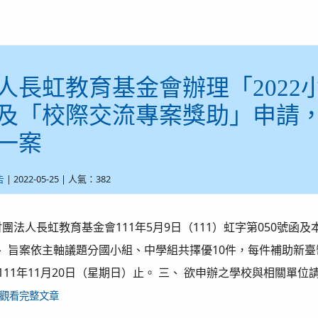
人長虹教育基金會辦理「202
及「校際交流專案獎助」申請，延
一案
| 2022-05-25 | 人氣：382
告
團法人長虹教育基金會111年5月9日（111）虹字第050號函及本局1
、 旨案依主軸議題分國小組、中學組共擇優10件，每件補助新臺
111年11月20日（星期日）止。 三、 欲申辦之學校與相關單位
觀看完整文章