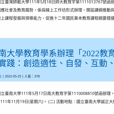
立臺灣師範大學111年5月18日師大教育字第1111013767
因應社會及教育趨勢，係採線上工作坊形式辦理，開設課綱推動
上課程發展與領導能力，促進十二年國民基本教育課程綱要穩健
南大學教育學系辦理「2022
實踐：創造適性、自發、互動
| 2022-05-25 | 人氣：378
告
立臺南大學111年5月17日南大教育字第1110008810號函辦理。
至111年11月19日(星期六)。 (二) 活動地點：國立臺南大學誠正大樓