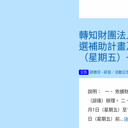
轉知財團法
選補助計畫
（星期五）
-
郭雅芳
研習／活動公
公告
說明： 一、 依據財
（諒達）辦理。 二
月1日（星期五）至
日（星期五）前...