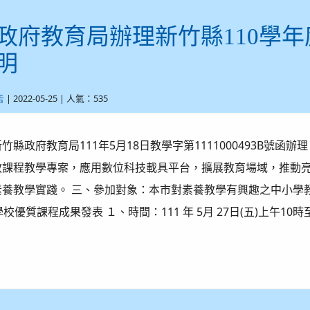
政府教育局辦理新竹縣110學
明
| 2022-05-25 | 人氣：535
告
縣政府教育局111年5月18日教學字第1111000493B號函
教課程教學專案，應用數位科技載具平台，擴展教育場域，推動
養教學實踐。 三、參加對象：本市對素養教學有興趣之中小學
校優質課程成果發表 １、時間：111 年 5月 27日(五)上午10時至1