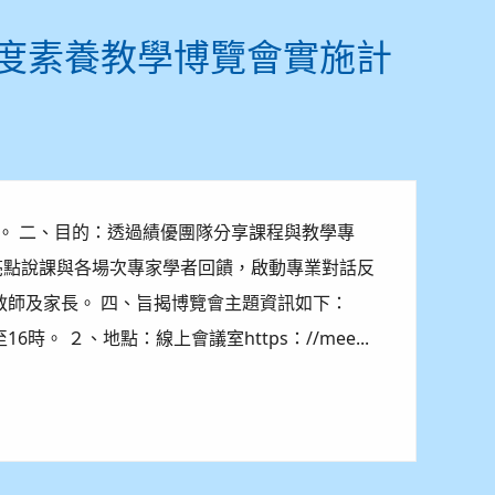
年度素養教學博覽會實施計
辦理。 二、目的：透過績優團隊分享課程與教學專
亮點說課與各場次專家學者回饋，啟動專業對話反
教師及家長。 四、旨揭博覽會主題資訊如下：
6時。 ２、地點：線上會議室https：//mee...