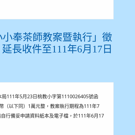
2小小奉茶師教案暨執行」徵
長收件至111年6月17日
11年5月23日桃教小字第1110026405號函
幣（以下同）1萬元整，教案執行期程為111年7
請自行備妥申請資料紙本及電子檔，於111年6月17