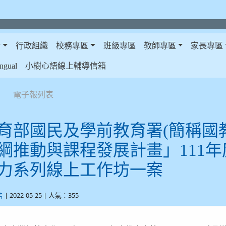
介
行政組織
校務專區
班級專區
教師專區
家長專區
gual
小樹心語線上輔導信箱
電子報列表
育部國民及學前教育署(簡稱國
綱推動與課程發展計畫」111年
力系列線上工作坊一案
| 2022-05-25 | 人氣：355
告