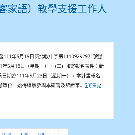
（客家語）教學支援工作人
11年5月19日新北教中字第11109292971號辦
年5月16日（星期一）。 (二) 郵寄報名表件：新
日期為111年5月23日（星期一），本計畫報名
辦單位，始得繼續參與本研習及認證筆...
觀看完
1038
1039
1040
›
»