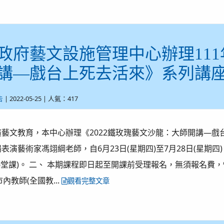
政府藝文設施管理中心辦理111
講—戲台上死去活來》系列講
| 2022-05-25 | 人氣：417
告
廣藝文教育，本中心辦理《2022鐵玫瑰藝文沙龍：大師開講—
表演藝術家馮翊綱老師，自6月23日(星期四)至7月28日(星期四
6堂課)。 二、 本期課程即日起至開課前受理報名，無須報名
市內教師(全國教...
觀看完整文章