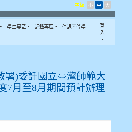
字級
小
中
大
登
學生專區
評鑑專區
停課不停學
入
教署)委託國立臺灣師範大
度7月至8月期間預計辦理