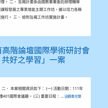
號函辦理。 二、 旨揭計畫係由國教署署委託辦理輔導
與課程發展之專業增能主題工作坊，據以培力各縣
施行。 三、 檢附旨揭工作坊實施計畫。
教育高階論壇國際學術研討會
、共好之學習」一案
 二、 本案相關資訊如下： (一) 活動日期：111年
401國際會議廳。 (三) 重要日程： ...
觀看完整