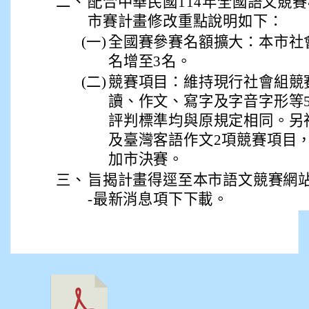
二、
配合中華民國114年全國語文競
市賽計畫修改重點說明如下：
(一)
全國賽參賽名額擴大：本市社
名增至3名。
(二)
競賽項目：維持現行社會組競
讀、作文、寫字及字音字形等
評判標準均與原規定相同。另
及臺灣客語作文2項競賽項目
加市決賽。
三、
旨揭計畫得逕至本市語文競賽網站
-最新消息項下下載。