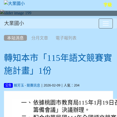
字級
大業國小
:::
本站消息
分月文章
電子報列表
轉知本市「115年語文競賽實
施計畫」1份
-
| 2026-02-09 | 人氣：204
賴芳玉
競賽訊息
公告
一、
依據桃園市教育局115年1月19日
籌備會議」決議辦理。