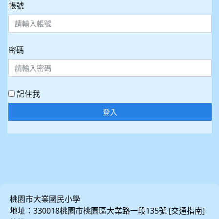
帳號
密碼
記住我
登入
桃園市大業國民小學
地址：330018桃園市桃園區大業路一段135號 [
]
交通指南