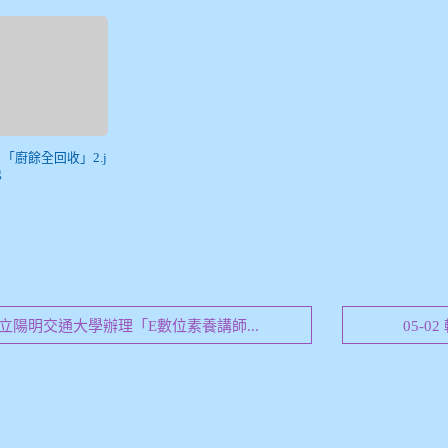
) 「廚餘全回收」2.j
g
知國立陽明交通大學辦理「E數位素養講師...
05-