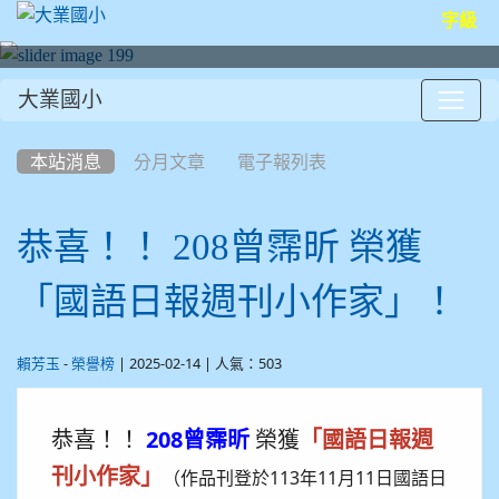
字級
大業國小
:::
本站消息
分月文章
電子報列表
恭喜！！ 208曾霈昕 榮獲
「國語日報週刊小作家」！
-
| 2025-02-14 | 人氣：503
賴芳玉
榮譽榜
恭喜！！
208曾霈昕
榮獲
「國語日報週
刊小作家」
（作品刊登於113年11月11日國語日