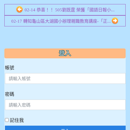
02-14 恭喜！！ 505劉既霆 榮獲「國語日報小...
02-17 轉知龜山區大湖國小辦理親職教育講座-「正...
:::
登入
帳號
密碼
記住我