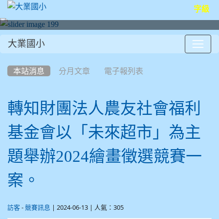
字級
大業國小
:::
本站消息
分月文章
電子報列表
轉知財團法人農友社會福利
基金會以「未來超市」為主
題舉辦2024繪畫徵選競賽一
案。
-
| 2024-06-13 | 人氣：305
訪客
競賽訊息