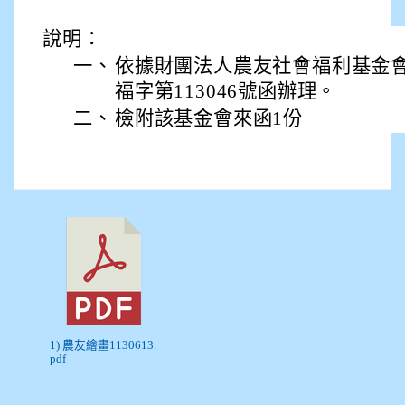
說明：
一、
依據財團法人農友社會福利基金會11
福字第113046號函辦理。
二、
檢附該基金會來函1份
1) 農友繪畫1130613.
pdf