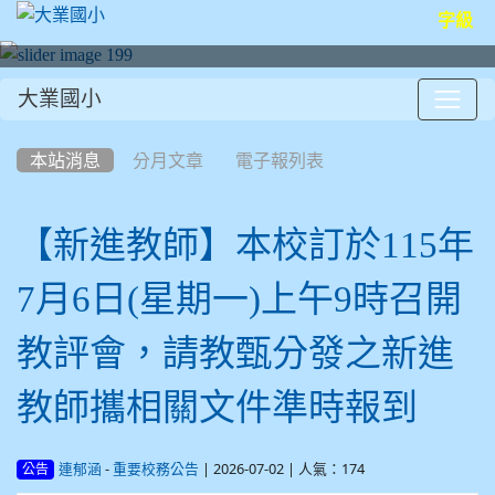
字級
大業國小
:::
本站消息
分月文章
電子報列表
【新進教師】本校訂於115年
7月6日(星期一)上午9時召開
教評會，請教甄分發之新進
教師攜相關文件準時報到
-
| 2026-07-02 | 人氣：174
連郁涵
重要校務公告
公告