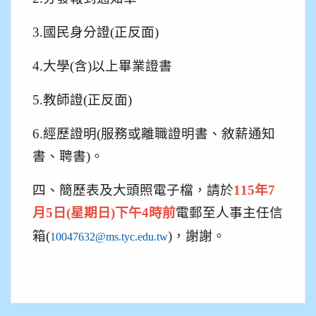
3.
國民身分證(正反面)
4.
大學(含)以上畢業證書
5.
教師證(正反面)
6.
經歷證明(服務或離職證明書、敘薪通知
書、聘書)。
四、簡歷表及大頭照電子檔，請於
115
年7
月5日(星期日)
下午4時前
電郵至人事主任信
箱(
)
，謝謝
。
10047632@ms.tyc.edu.tw