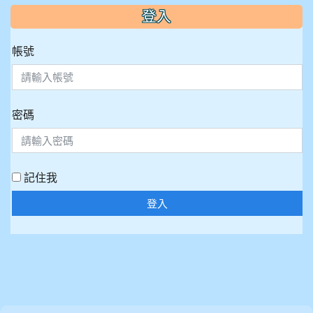
:::
登入
帳號
密碼
記住我
登入