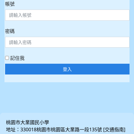
帳號
密碼
記住我
登入
桃園市大業國民小學
地址：330018桃園市桃園區大業路一段135號 [
]
交通指南