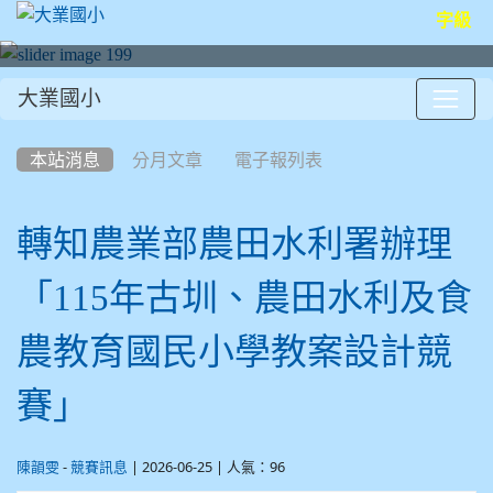
字級
大業國小
:::
本站消息
分月文章
電子報列表
轉知農業部農田水利署辦理
「115年古圳、農田水利及食
農教育國民小學教案設計競
賽」
-
| 2026-06-25 | 人氣：96
陳韻雯
競賽訊息