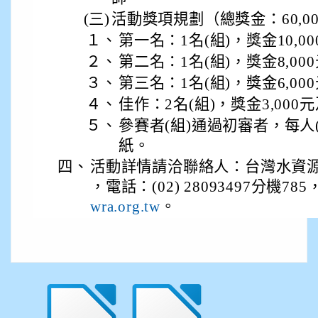
(三)
活動獎項規劃（總獎金：60,0
１、
第一名：1名(組)，獎金10,
２、
第二名：1名(組)，獎金8,0
３、
第三名：1名(組)，獎金6,0
４、
佳作：2名(組)，獎金3,00
５、
參賽者(組)通過初審者，每人
紙。
四、
活動詳情請洽聯絡人：台灣水資
，電話：(02) 28093497分機7
。
wra.org.tw