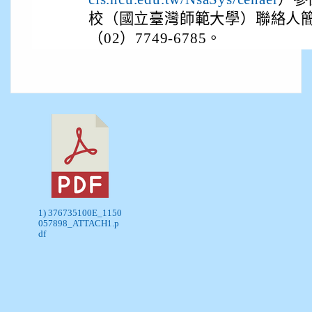
校（國立臺灣師範大學）聯絡人
（02）7749-6785。
1) 376735100E_1150
057898_ATTACH1.p
df