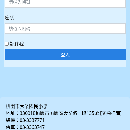
密碼
記住我
登入
桃園市大業國民小學
地址：330018桃園市桃園區大業路一段135號 [
]
交通指南
總機：03-3337771
傳真：03-3363747