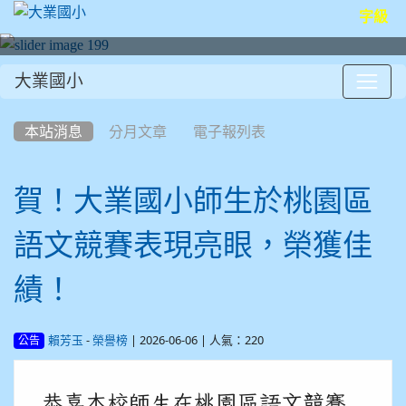
字級
大業國小
:::
本站消息
分月文章
電子報列表
賀！大業國小師生於桃園區
語文競賽表現亮眼，榮獲佳
績！
-
| 2026-06-06 | 人氣：220
賴芳玉
榮譽榜
公告
恭喜本校師生在桃園區語文競賽