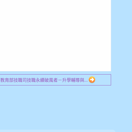
1 「教育部技職司技職永續破風者－升學輔導與...