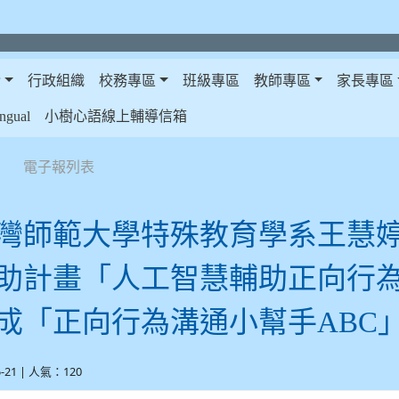
介
行政組織
校務專區
班級專區
教師專區
家長專區
gual
小樹心語線上輔導信箱
電子報列表
灣師範大學特殊教育學系王慧
助計畫「人工智慧輔助正向行
成「正向行為溝通小幫手ABC」
5-21 | 人氣：120