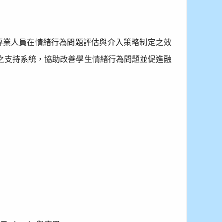
專業人員在情緒行為問題評估與介入策略制定之效
之支持系統，協助改善學生情緒行為問題並促進融