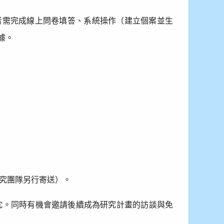
者需完成線上問卷填答、系統操作（建立個案並生
據。
。
究團隊另行寄送）。
忱。同時有機會邀請後續成為研究計畫的訪談與免