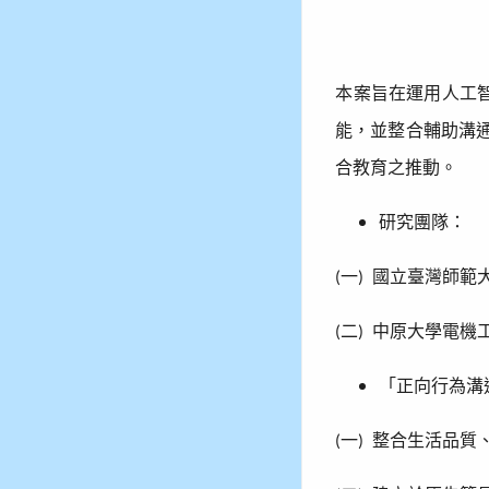
本案旨在運用人工
能，並整合輔助溝
合教育之推動。
研究團隊：
一
國立臺灣師範
(
)
二
中原大學電機
(
)
「正向行為溝
一
整合生活品質
(
)