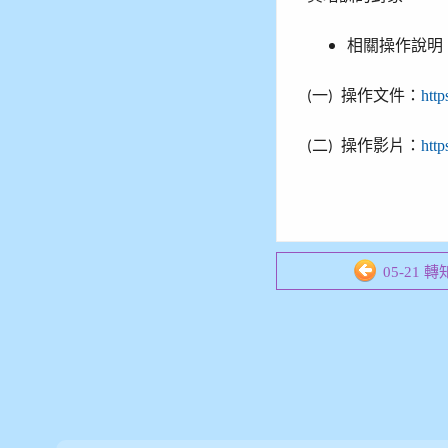
相關操作說明
一
操作文件：
http
(
)
二
操作影片：
http
(
)
05-21 