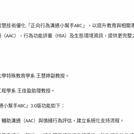
智慧技術優化「正向行為溝通小幫手
」，以提升教育與相關
ABC
通（
）、行為功能評量（
）及生態環境資訊，提供更完整
AAC
FBA
大學特殊教育學系
王慧婷副教授。
工程學系
王佳盈助理教授。
通小幫手
」
版功能如下：
ABC
3.0
、輔助溝通（
）與情緒行為評估，建立系統化支持流程。
AAC