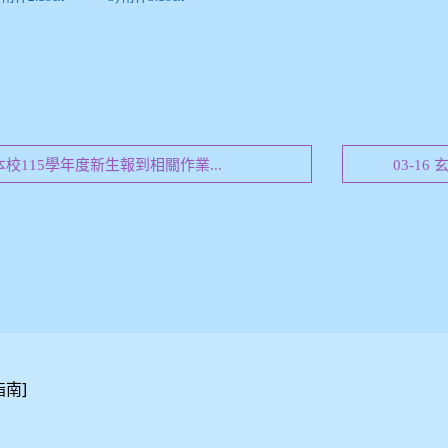
6 本校115學年度新生報到相關作業...
03-1
]
指南