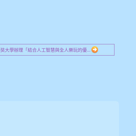
6 玄奘大學辦理「結合人工智慧與全人樂玩的優...