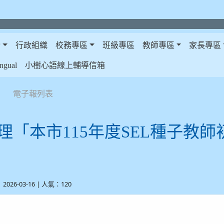
介
行政組織
校務專區
班級專區
教師專區
家長專區
gual
小樹心語線上輔導信箱
電子報列表
理「本市115年度SEL種子教
| 2026-03-16 | 人氣：120