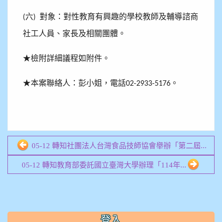
六
對象：對性教育有興趣的學校教師及輔導諮商
(
)
社工人員、家長及相關團體。
★
檢附詳細議程如附件。
★
本案聯絡人：彭小姐，電話
。
02-2933-5176
05-12 轉知社團法人台灣食品技師協會舉辦「第二屆...
05-12 轉知教育部委託國立臺灣大學辦理「114年...
:::
登入