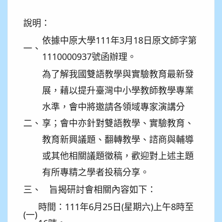
說明：
依據中原大學111年3月18日原文師字第
一、
1110000937號函辦理。
為了解我國雙語教學與實驗教育最新發
展，藉以提升臺灣中小學教師教學專業
水準，會中將邀請各領域專家演講分
二、
享；會中亦針對雙語教學、實驗教育、
教育新興議題、翻轉教學、諮商與輔導
或其他相關議題徵稿，歡迎對上述主題
有所專精之學者投稿分享。
三、
旨揭研討會相關內容如下：
時間：111年6月25日(星期六)上午8時至
(一)