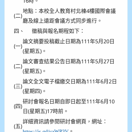
16時。
地點：本校全人教育村北棟4樓國際會議
(二)
廳及線上遠距會議方式同步進行。
四、
徵稿與報名期程如下：
論文摘要投稿截止日期為111年5月20日
(一)
(星期五)。
論文審查結果公告日期為111年5月27日
(二)
(星期五)。
論文全文電子檔繳交日期為111年6月2日
(三)
(星期四)。
研討會報名日期自即日起至111年6月10
(四)
日(星期五)17時前。
詳細資訊請參閱研討會網頁，網址：
(五)
。
https://is.gd/vaWP3V