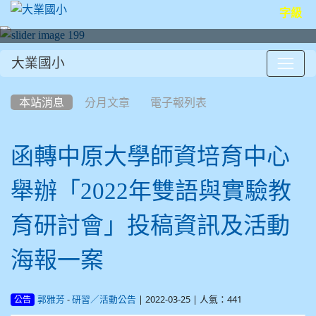
字級
大業國小
:::
本站消息
分月文章
電子報列表
函轉中原大學師資培育中心
舉辦「2022年雙語與實驗教
育研討會」投稿資訊及活動
海報一案
-
| 2022-03-25 | 人氣：441
郭雅芳
研習／活動公告
公告