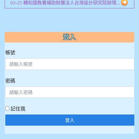
03-25 轉知國教署補助財團法人台灣設計研究院辦理...
:::
登入
帳號
密碼
記住我
登入