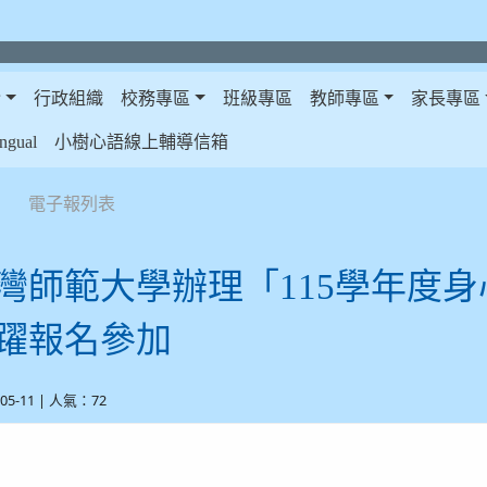
介
行政組織
校務專區
班級專區
教師專區
家長專區
gual
小樹心語線上輔導信箱
電子報列表
灣師範大學辦理「115學年度身
躍報名參加
-05-11 | 人氣：72