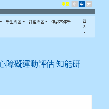
字級
小
中
大
登
學生專區
評鑑專區
停課不停學
入
心障礙運動評估 知能研