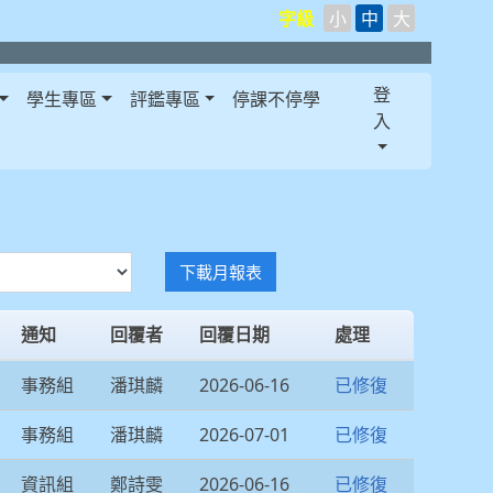
字級
小
中
大
登
學生專區
評鑑專區
停課不停學
入
下載月報表
通知
回覆者
回覆日期
處理
事務組
潘琪麟
2026-06-16
已修復
事務組
潘琪麟
2026-07-01
已修復
資訊組
鄭詩雯
2026-06-16
已修復