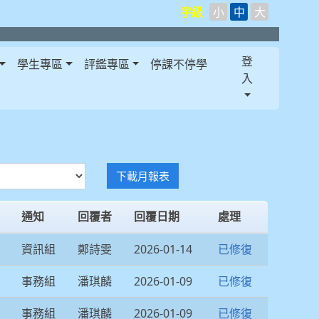
字級
小
中
大
登
學生專區
評鑑專區
停課不停學
入
下載月報表
通知
回覆者
回覆日期
處理
資訊組
鄭詩雯
2026-01-14
已修復
事務組
潘琪麟
2026-01-09
已修復
事務組
潘琪麟
2026-01-09
已修復