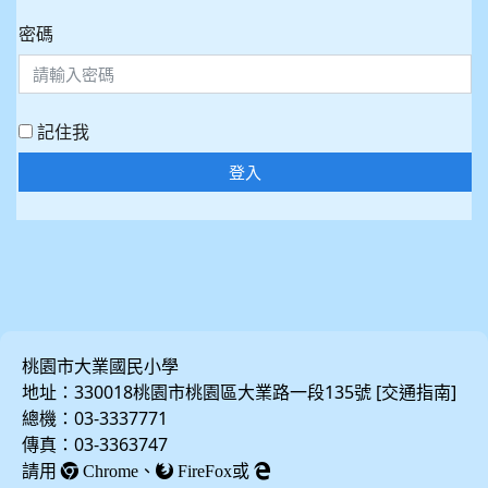
密碼
記住我
登入
桃園市大業國民小學
地址：330018桃園市桃園區大業路一段135號 [
]
交通指南
總機：03-3337771
傳真：03-3363747
請用
、
或
Chrome
FireFox