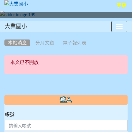
字級
大業國小
:::
本站消息
分月文章
電子報列表
本文已不開放！
:::
登入
帳號