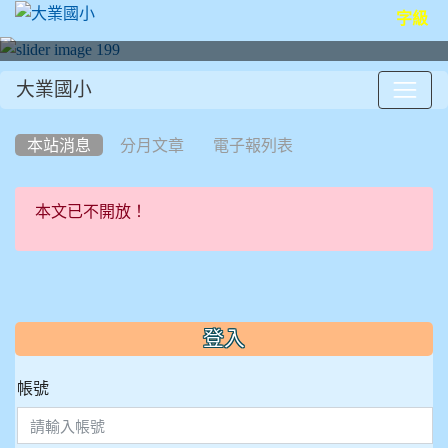
字級
大業國小
:::
本站消息
分月文章
電子報列表
本文已不開放！
:::
登入
帳號