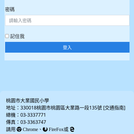
密碼
記住我
登入
桃園市大業國民小學
地址：330018桃園市桃園區大業路一段135號 [
]
交通指南
總機：03-3337771
傳真：03-3363747
請用
、
或
Chrome
FireFox