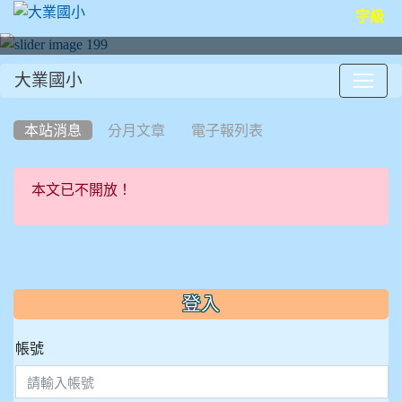
字級
大業國小
:::
本站消息
分月文章
電子報列表
本文已不開放！
:::
登入
帳號