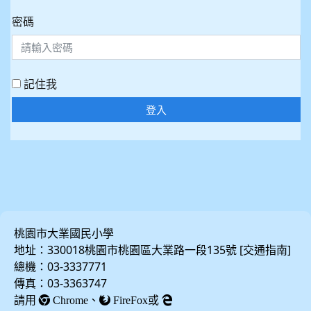
密碼
記住我
登入
桃園市大業國民小學
地址：330018桃園市桃園區大業路一段135號 [
]
交通指南
總機：03-3337771
傳真：03-3363747
請用
、
或
Chrome
FireFox