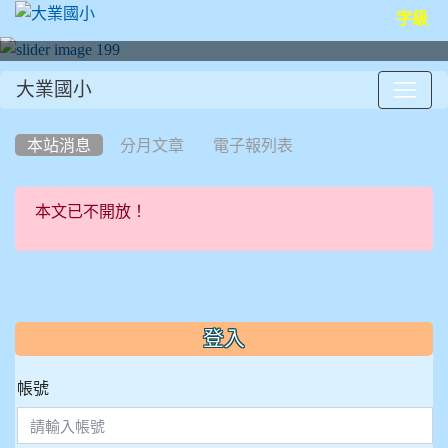
字級
大業國小
:::
本站消息
分月文章
電子報列表
本文已不開放！
:::
登入
帳號