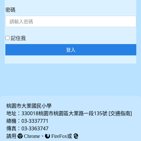
密碼
記住我
登入
桃園市大業國民小學
地址：330018桃園市桃園區大業路一段135號 [
]
交通指南
總機：03-3337771
傳真：03-3363747
請用
、
或
Chrome
FireFox