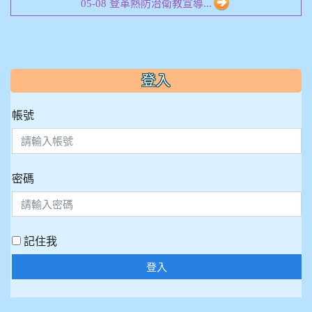
05-08 登革熱防治衛教宣導...
:::
登入
帳號
密碼
記住我
登入