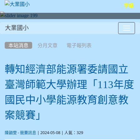
字級
大業國小
:::
本站消息
分月文章
電子報列表
轉知經濟部能源署委請國立
臺灣師範大學辦理「113年度
國民中小學能源教育創意教
案競賽」
-
| 2024-05-08 | 人氣：329
陳韻雯
競賽訊息